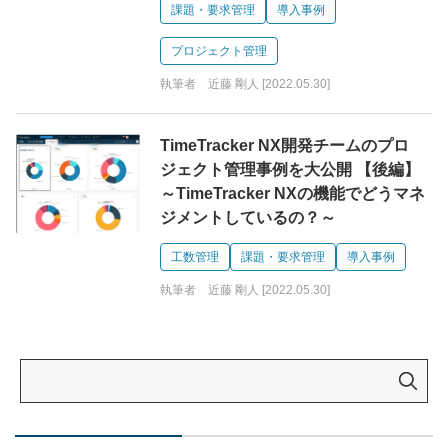
課題・要求管理
導入事例
プロジェクト管理
執筆者 近藤 剛人 [2022.05.30]
TimeTracker NX開発チームのプロ
ジェクト管理事例を大公開 【後編】
～TimeTracker NXの機能でどうマネ
ジメントしているの？～
工数管理
課題・要求管理
導入事例
執筆者 近藤 剛人 [2022.05.30]