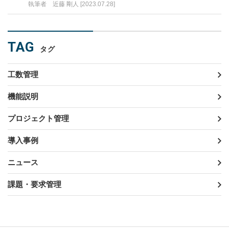
執筆者 近藤 剛人 [2023.07.28]
TAG
タグ
工数管理
機能説明
プロジェクト管理
導入事例
ニュース
課題・要求管理