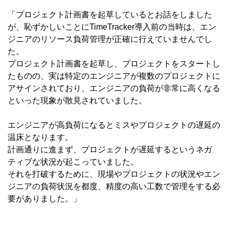
「プロジェクト計画書を起草しているとお話をしました
が、恥ずかしいことにTimeTracker導入前の当時は、エン
ジニアのリソース負荷管理が正確に行えていませんでし
た。
プロジェクト計画書を起草し、プロジェクトをスタートし
たものの、実は特定のエンジニアが複数のプロジェクトに
アサインされており、エンジニアの負荷が非常に高くなる
といった現象が散見されていました。
エンジニアが高負荷になるとミスやプロジェクトの遅延の
温床となります。
計画通りに進まず、プロジェクトが遅延するというネガ
ティブな状況が起こっていました。
それを打破するために、現場やプロジェクトの状況やエン
ジニアの負荷状況を都度、精度の高い工数で管理をする必
要がありました。」