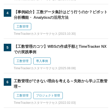
【事例紹介】工数データ集計はどう行うのか？ピボット
4
分析機能・ Analyticsの活用方法
工数管理
TimeTrackerカスタマーサクセス [2023.10.30]
【工数管理のコツ】WBSの作成手順とTimeTracker NX
5
での実践事例
工数管理
導入事例
TimeTrackerカスタマーサクセス [2025.08.08]
工数管理ができない理由を考える～失敗から学ぶ工数管
6
理～
工数管理
プロジェクト管理
TimeTrackerカスタマーサクセス [2022.02.03]