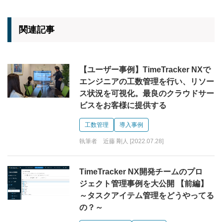
関連記事
【ユーザー事例】TimeTracker NXで
エンジニアの工数管理を行い、リソー
ス状況を可視化。最良のクラウドサー
ビスをお客様に提供する
工数管理
導入事例
執筆者 近藤 剛人 [2022.07.28]
TimeTracker NX開発チームのプロ
ジェクト管理事例を大公開 【前編】
～タスクアイテム管理をどうやってる
の？～