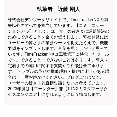
執筆者 近藤 剛人
株式会社デンソークリエイトで、TimeTrackerNXの開
発以外のすべてを担当しています。【コミュニケー
ション ハブ】として、ユーザーの皆さまに課題解決の
ためにできることを全てお伝えします。弊社開発には
ユーザーの皆さまの業務シーンを捉えたうえで、機能
要望をインプットします。言葉を尽くしたいと思って
います。TimeTracker NXは工数管理に特化したツール
です。できること・できないことはあります。導入～
定着までの運用に関する質問やご相談は全て承りま
す。 トラブルの予兆や機能理解・操作に迷いがある場
合は、一度お声がけください。ブログ上ではなく、
ユーザーの皆さまと直接対話したいと考えています。
2023年度は【マーケター】兼【TTNXカスタマーサク
セスエンジニア】になれるように日々精進します。