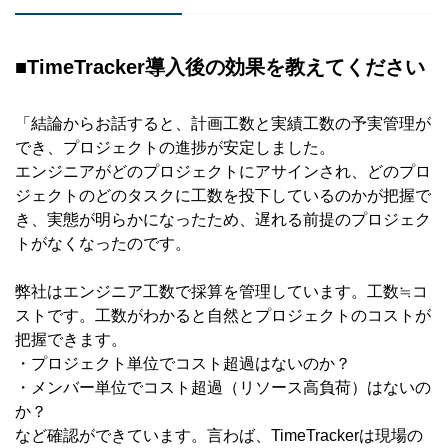
■TimeTracker導入後の効果を教えてください
「結論からお話すると、計画工数と実績工数の予実管理が
でき、プロジェクトの進捗が安定しました。
エンジニアがどのプロジェクトにアサインされ、どのプロ
ジェクトのどのタスクに工数を投下しているのかが把握で
き、実態が明らかになったため、遅れる前提のプロジェク
トがなくなったのです。
弊社はエンジニア工数で採算を管理しています。工数≒コ
ストです。工数がわかると自然とプロジェクトのコストが
把握できます。
・プロジェクト単位でコスト超過はないのか？
・メンバー単位でコスト超過（リソース高負荷）はないの
か？
など確認ができています。言わば、TimeTrackerは現場の